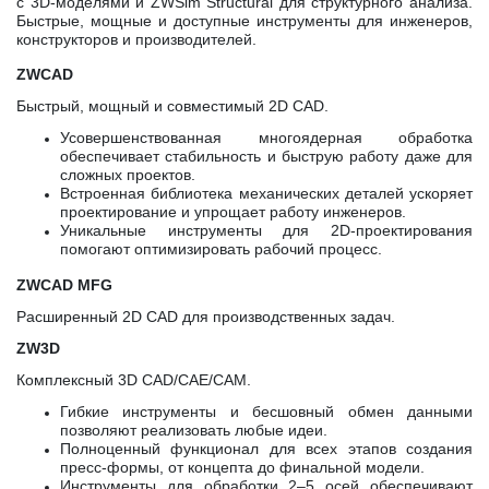
с 3D-моделями и ZWSim Structural для структурного анализа.
Быстрые, мощные и доступные инструменты для инженеров,
конструкторов и производителей.
ZWCAD
Быстрый, мощный и совместимый 2D CAD.
Усовершенствованная многоядерная обработка
обеспечивает стабильность и быструю работу даже для
сложных проектов.
Встроенная библиотека механических деталей ускоряет
проектирование и упрощает работу инженеров.
Уникальные инструменты для 2D-проектирования
помогают оптимизировать рабочий процесс.
ZWCAD MFG
Расширенный 2D CAD для производственных задач.
ZW3D
Комплексный 3D CAD/CAE/CAM.
Гибкие инструменты и бесшовный обмен данными
позволяют реализовать любые идеи.
Полноценный функционал для всех этапов создания
пресс-формы, от концепта до финальной модели.
Инструменты для обработки 2–5 осей обеспечивают