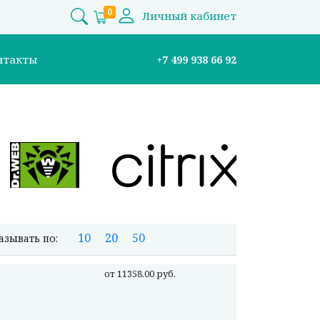
0
Личный кабинет
нтакты
+7 499 938 66 92
10
20
50
азывать по:
от 11358.00 руб.