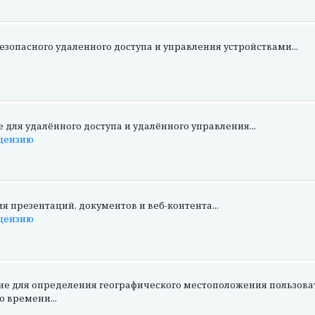
зопасного удаленного доступа и управления устройствами...
для удалённого доступа и удалённого управления...
ицензию
 презентаций, документов и веб-контента...
ицензию
 для определения географического местоположения пользоват
 времени...