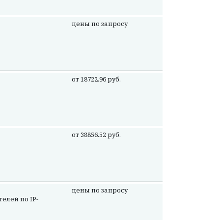
цены по запросу
от 18722.96 руб.
от 38856.52 руб.
цены по запросу
елей по IP-