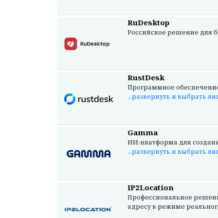
RuDesktop
Российское решение для бе
RustDesk
Программное обеспечение 
...развернуть и выбрать л
Gamma
ИИ-платформа для создания
...развернуть и выбрать л
IP2Location
Профессиональное решение
адресу в режиме реального