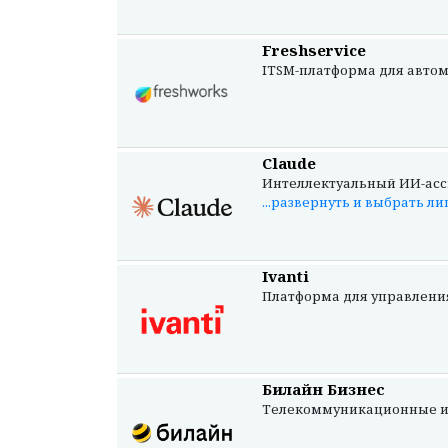
Freshservice
ITSM-платформа для автом
Claude
Интеллектуальный ИИ-ассис
...развернуть и выбрать л
Ivanti
Платформа для управления
Билайн Бизнес
Телекоммуникационные и IT