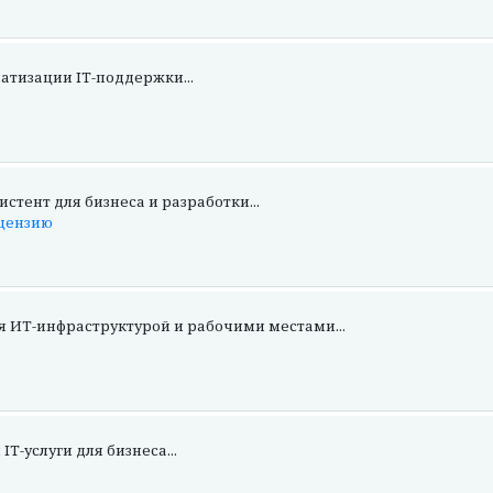
атизации IT-поддержки...
тент для бизнеса и разработки...
ицензию
 ИТ-инфраструктурой и рабочими местами...
-услуги для бизнеса...