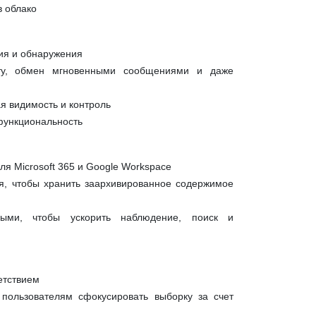
 облако
ия и обнаружения
оту, обмен мгновенными сообщениями и даже
ая видимость и контроль
функциональность
для
Microsoft
365 и Google
Workspace
я, чтобы хранить заархивированное содержимое
ными, чтобы ускорить наблюдение, поиск и
етствием
пользователям сфокусировать выборку за счет