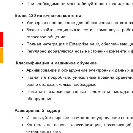
При необходимости масштабируйте рост хранилища в
Более 120 источников контента
Универсальное решение для обеспечения соответств
Захватывайте социальные сети, командную раб
голосовое общение
Полная интеграция с Enterprise Vault, обеспечивающ
Регулярно добавляются новые источники контента и 
Классификация и машинное обучение
Архивирование и обнаружение электронных данных 
Назначьте подробные, уникальные правила хранени
ровно столько, сколько необходимо
Пометьте заархивированные элементы метадан
обнаружение
Расширенный надзор
Используйте широкие возможности управления соотв
Контроль на основе классификации, позволяющий 
устранения шума