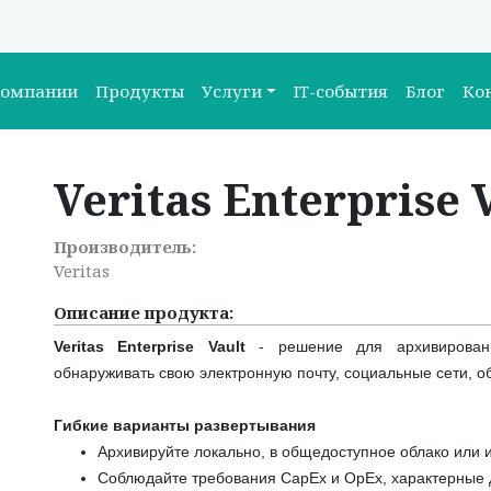
компании
Продукты
Услуги
IT-события
Блог
Ко
Veritas Enterprise 
Производитель:
Veritas
Описание продукта:
Veritas Enterprise Vault
- решение для архивирования
обнаруживать свою электронную почту, социальные сети,
Гибкие варианты развертывания
Архивируйте локально, в общедоступное облако или 
Соблюдайте требования CapEx и OpEx, характерные 