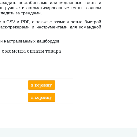
находить нестабильные или медленные тесты и
ть ручные и автоматизированные тесты в одном
следить за трендами.
 в CSV и PDF, а также с возможностью быстрой
таск-трекерами и инструментами для командной
 и настраиваемых дашбордов.
, с момента оплаты товара
в корзину
в корзину