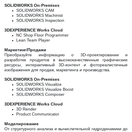
SOLIDWORKS On-Premises
SOLIDWORKS CAM
SOLIDWORKS Machinist
SOLIDWORKS Inspection
3DEXPERIENCE Works Cloud
NC Shop Floor Programmer
Lean Team Player
Маркетинг/Продажи
Преобразуйте информацию о 3D-проектировании и
разработке продуктов в высококачественные графические
ресурсы, интерактивный 3D-контент и фотореалистичные
изображения для продаж, маркетинга и производства.
SOLIDWORKS On-Premises
SOLIDWORKS Visualize
SOLIDWORKS Visualize Boost
SOLIDWORKS Composer
3DEXPERIENCE Works Cloud
3D Render
Product Communicator
Моделирование
От структурного анализа и вычислительной гидродинамики до