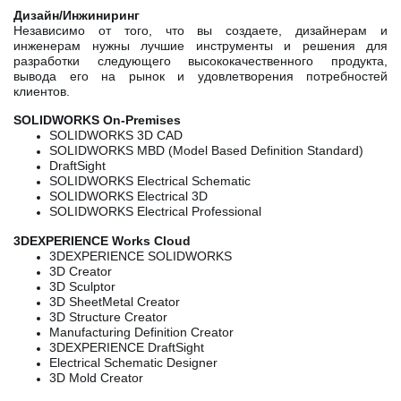
Дизайн/Инжиниринг
Независимо от того, что вы создаете, дизайнерам и
инженерам нужны лучшие инструменты и решения для
разработки следующего высококачественного продукта,
вывода его на рынок и удовлетворения потребностей
клиентов.
SOLIDWORKS On-Premises
SOLIDWORKS 3D CAD
SOLIDWORKS MBD (Model Based Definition Standard)
DraftSight
SOLIDWORKS Electrical Schematic
SOLIDWORKS Electrical 3D
SOLIDWORKS Electrical Professional
3DEXPERIENCE Works Cloud
3DEXPERIENCE SOLIDWORKS
3D Creator
3D Sculptor
3D SheetMetal Creator
3D Structure Creator
Manufacturing Definition Creator
3DEXPERIENCE DraftSight
Electrical Schematic Designer
3D Mold Creator