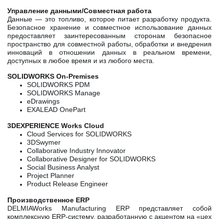
Управление данными/Совместная работа
Данные — это топливо, которое питает разработку продукта.
Безопасное хранение и совместное использование данных
предоставляет заинтересованным сторонам безопасное
пространство для совместной работы, обработки и внедрения
инноваций в отношении данных в реальном времени,
доступных в любое время и из любого места.
SOLIDWORKS On-Premises
SOLIDWORKS PDM
SOLIDWORKS Manage
eDrawings
EXALEAD OnePart
3DEXPERIENCE Works Cloud
Cloud Services for SOLIDWORKS
3DSwymer
Collaborative Industry Innovator
Collaborative Designer for SOLIDWORKS
Social Business Analyst
Project Planner
Product Release Engineer
Производственное ERP
DELMIAWorks Manufacturing ERP представляет собой
комплексную ERP-систему, разработанную с акцентом на «цех