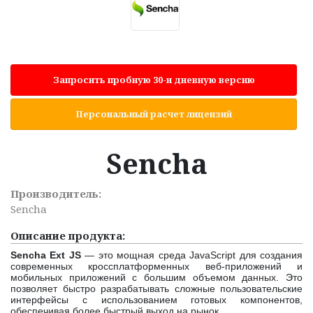
Запросить пробную 30-и дневную версию
Персональный расчет лицензий
Sencha
Производитель:
Sencha
Описание продукта:
Sencha Ext JS
— это мощная среда JavaScript для создания
современных кроссплатформенных веб-приложений и
мобильных приложений с большим объемом данных. Это
позволяет быстро разрабатывать сложные пользовательские
интерфейсы с использованием готовых компонентов,
обеспечивая более быстрый выход на рынок.