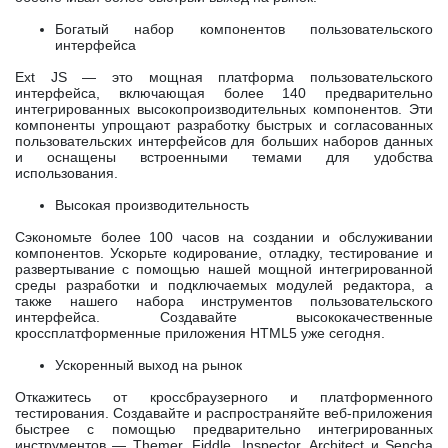
Богатый набор компонентов пользовательского
интерфейса
Ext JS — это мощная платформа пользовательского
интерфейса, включающая более 140 предварительно
интегрированных высокопроизводительных компонентов. Эти
компоненты упрощают разработку быстрых и согласованных
пользовательских интерфейсов для больших наборов данных
и оснащены встроенными темами для удобства
использования.
Высокая производительность
Сэкономьте более 100 часов на создании и обслуживании
компонентов. Ускорьте кодирование, отладку, тестирование и
развертывание с помощью нашей мощной интегрированной
среды разработки и подключаемых модулей редактора, а
также нашего набора инструментов пользовательского
интерфейса. Создавайте высококачественные
кроссплатформенные приложения HTML5 уже сегодня.
Ускоренный выход на рынок
Откажитесь от кроссбраузерного и платформенного
тестирования. Создавайте и распространяйте веб-приложения
быстрее с помощью предварительно интегрированных
инструментов — Themer, Fiddle, Inspector, Architect и Sencha