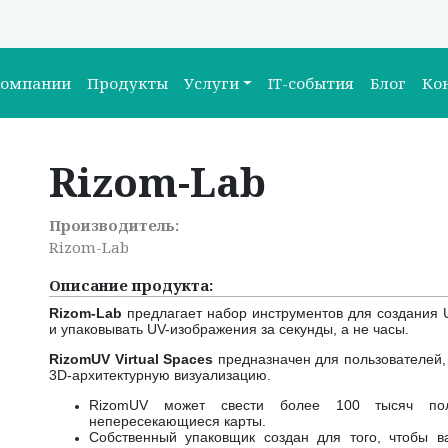
компании
Продукты
Услуги
IT-события
Блог
Ко
Rizom-Lab
Производитель:
Rizom-Lab
Описание продукта:
Rizom-Lab
предлагает набор инструментов для создания U
и упаковывать UV-изображения за секунды, а не часы.
RizomUV Virtual Spaces
предназначен для пользователей,
3D-архитектурную визуализацию.
RizomUV может свести более 100 тысяч пол
непересекающиеся карты.
Собственный упаковщик создан для того, чтобы 