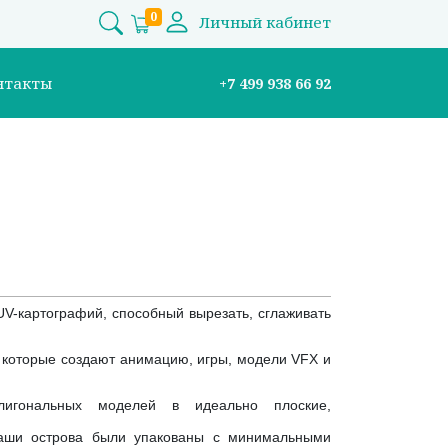
0
Личный кабинет
нтакты
+7 499 938 66 92
V-картографий, способный вырезать, сглаживать
 которые создают анимацию, игры, модели VFX и
игональных моделей в идеально плоские,
ваши острова были упакованы с минимальными