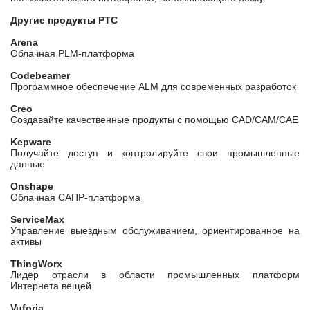
Другие продукты PTC
Arena
Облачная PLM-платформа
Codebeamer
Программное обеспечение ALM для современных разработок
Creo
Создавайте качественные продукты с помощью CAD/CAM/CAE
Kepware
Получайте доступ и контролируйте свои промышленные
данные
Onshape
Облачная САПР-платформа
ServiceMax
Управление выездным обслуживанием, ориентированное на
активы
ThingWorx
Лидер отрасли в области промышленных платформ
Интернета вещей
Vuforia