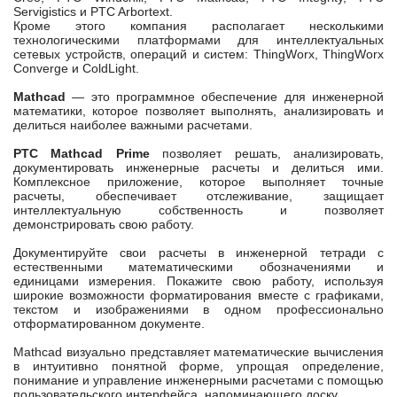
Servigistics и PTC Arbortext.
Кроме этого компания располагает несколькими
технологическими платформами для интеллектуальных
сетевых устройств, операций и систем: ThingWorx, ThingWorx
Converge и ColdLight.
Mathcad
— это программное обеспечение для инженерной
математики, которое позволяет выполнять, анализировать и
делиться наиболее важными расчетами.
PTC Mathcad Prime
позволяет решать, анализировать,
документировать инженерные расчеты и делиться ими.
Комплексное приложение, которое выполняет точные
расчеты, обеспечивает отслеживание, защищает
интеллектуальную собственность и позволяет
демонстрировать свою работу.
Документируйте свои расчеты в инженерной тетради с
естественными математическими обозначениями и
единицами измерения. Покажите свою работу, используя
широкие возможности форматирования вместе с графиками,
текстом и изображениями в одном профессионально
отформатированном документе.
Mathcad визуально представляет математические вычисления
в интуитивно понятной форме, упрощая определение,
понимание и управление инженерными расчетами с помощью
пользовательского интерфейса, напоминающего доску.