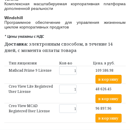
Комплексная масштабируемая корпоративная платформа
дополненной реальности
Windchill
Программное обеспечение для управления жизненным
циклом корпоративных продуктов
* Цены указаны с НДС
Доставка:
электронным способом, в течение 14
дней, с момента оплаты товара
Тип лицензии
Кол‑во
Цена, в руб.
Mathcad Prime 9 License
109 586.98
в корзину
Creo View Lite Registered
48 626.45
User License
в корзину
Creo View MCAD
96 897.96
Registered User License
в корзину