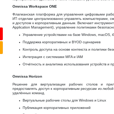
Omnissa Workspace ONE
Флагманская платформа для управления цифровыми рабоч
ИТ-отделам централизованно управлять компьютерами, с
и доступом к корпоративным данным. Включает инструмент
Application Management), управление политиками безопасно
Управление устройствами на базе Windows, macOS, i
Поддержка корпоративных и BYOD сценариев
Контроль доступа на основе контекста и политики бе
Интеграция с системами MFA и IAM
Отчётность и аналитика использования устройств и 
Omnissa Horizon
Решение для виртуализации рабочих столов и прило
предоставлять доступ к корпоративным ресурсам из любой
удалённых команд.
Виртуальные рабочие столы для Windows и Linux
Публикация корпоративных приложений