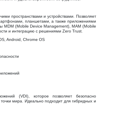
ими пространствами и устройствами. Позволяет
мартфонами, планшетами, а также приложениями
ы MDM (Mobile Device Management), MAM (Mobile
сти и интеграцию с решениями Zero Trust.
OS, Android, Chrome OS
зопасности
приложений
жений (VDI), которое позволяет безопасно
 точки мира. Идеально подходит для гибридных и