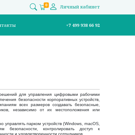
0
Личный кабинет
нтакты
+7 499 938 66 92
решений для управления цифровыми рабочими
спечения безопасности корпоративных устройств,
паниям всех размеров создавать безопасные,
иков, независимо от их местоположения или
о управлять парком устройств (Windows, macOS,
иям безопасности, контролировать доступ к
нности и удовлетворенности сотрудников.