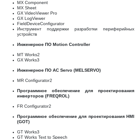
MX Component
MX Sheet
GX VideoViewer Pro
GX LogViewer
FieldDeviceConfigurator
Инструмент поддержки разработки периферийных
устройств
Инженерное ПО Motion Controller
MT Works2
GX Works3
Инженерное ПО AC Servo (MELSERVO)
MR Configurator2
Программное обеспечение для проектирования
инверторов (FREQROL)
FR Configurator2
Программное обеспечение для проектирования HMI
(GOT)
GT Works3
GT Works Text to Speech