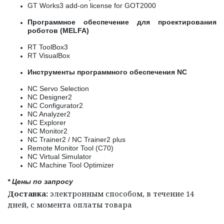
GT Works3 add-on license for GOT2000
Программное обеспечение для проектирования
роботов (MELFA)
RT ToolBox3
RT VisualBox
Инструменты программного обеспечения NC
NC Servo Selection
NC Designer2
NC Configurator2
NC Analyzer2
NC Explorer
NC Monitor2
NC Trainer2 / NC Trainer2 plus
Remote Monitor Tool (C70)
NC Virtual Simulator
NC Machine Tool Optimizer
* Цены по запросу
Доставка:
электронным способом, в течение 14
дней, с момента оплаты товара