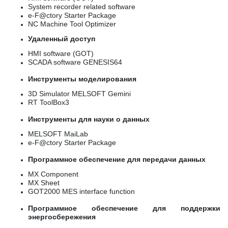
System recorder related software
e-F@ctory Starter Package
NC Machine Tool Optimizer
Удаленный доступ
HMI software (GOT)
SCADA software GENESIS64
Инструменты моделирования
3D Simulator MELSOFT Gemini
RT ToolBox3
Инструменты для науки о данных
MELSOFT MaiLab
e-F@ctory Starter Package
Программное обеспечение для передачи данных
MX Component
MX Sheet
GOT2000 MES interface function
Программное обеспечение для поддержки
энергосбережения