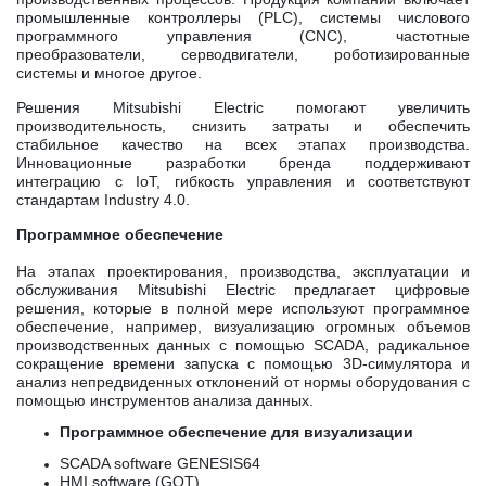
промышленные контроллеры (PLC), системы числового
программного управления (CNC), частотные
преобразователи, серводвигатели, роботизированные
системы и многое другое.
Решения Mitsubishi Electric помогают увеличить
производительность, снизить затраты и обеспечить
стабильное качество на всех этапах производства.
Инновационные разработки бренда поддерживают
интеграцию с IoT, гибкость управления и соответствуют
стандартам Industry 4.0.
Программное обеспечение
На этапах проектирования, производства, эксплуатации и
обслуживания Mitsubishi Electric предлагает цифровые
решения, которые в полной мере используют программное
обеспечение, например, визуализацию огромных объемов
производственных данных с помощью SCADA, радикальное
сокращение времени запуска с помощью 3D-симулятора и
анализ непредвиденных отклонений от нормы оборудования с
помощью инструментов анализа данных.
Программное обеспечение для визуализации
SCADA software GENESIS64
HMI software (GOT)