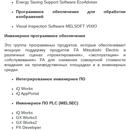
Energy Saving Support Software EcoAdviser
Программное обеспечение для обработки
изображений
Visual Inspection Software MELSOFT VIXIO
Инженерное программное обеспечение
Это группа программных продуктов, которые обеспечивают
мощную поддержку продуктов FA Mitsubishi Electric в
различных сценах «проектирования», «эксплуатации» и
«обслуживания» FA для снижения совокупной стоимости
владения на производственных площадках и в инженерных
средах.
Интегрированное инженерное ПО
iQ Works
iQ AppPortal
Инженерное ПО PLC (MELSEC)
iQ Works
GX Works3
GX Works2
PX Developer