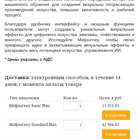
машинного обучения для создания визуально потрясающих
произведений искусства, повышая креативность и рабочий
процесс.
Благодаря удобному интерфейсу и мощным функциям
пользователи могут создавать уникальные визуальные
эффекты для цифрового искусства, рекламы, повествования и
многого другого. Исследуйте Midjourney, чтобы легко
превращать идеи в захватывающие визуальные эффекты и
раскрывать весь потенциал искусства, управляемого ИИ.
* Цены указаны с НДС
Доставка:
электронным способом, в течение 14
дней, с момента оплаты товара
Тип лицензии
Кол‑во
Цена, в руб.
Midjourney Basic Plan
15 351.05
в корзину
Midjourney Standard Plan
45 964.42
в корзину