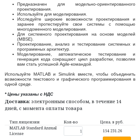
Предназначен для модельно-ориентированного
проектирования.
Используйте для моделирования.
Исследуйте широкие возможности проектирования и
заранее протестируйте свои системы с помощью
многодоменного моделирования.
Для системного проектирования на основе моделей
(MBSE).
Проектирование, анализ и тестирование системных и
программных архитектур.
Моделирование, автоматическое тестирование и
генерация кода сокращают цикл разработки, позволяя
вам стать успешной Agile-командой.
Используйте MATLAB и Simulink вместе, чтобы объединить
возможности текстового и графического программирования в
одной среде.
* Цены указаны с НДС
Доставка:
электронным способом, в течение 14
дней, с момента оплаты товара
Тип лицензии
Кол‑во
Цена, в руб.
MATLAB Standard Annual
154 231.26
License