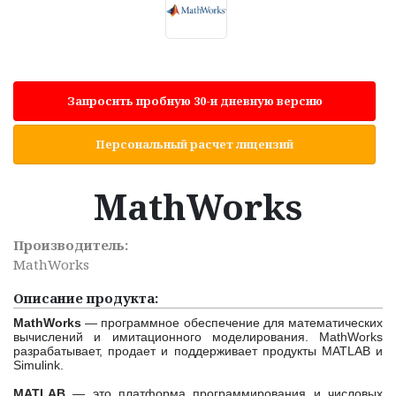
Запросить пробную 30-и дневную версию
Персональный расчет лицензий
MathWorks
Производитель:
MathWorks
Описание продукта:
MathWorks
— программное обеспечение для математических
вычислений и имитационного моделирования. MathWorks
разрабатывает, продает и поддерживает продукты MATLAB и
Simulink.
MATLAB
— это платформа программирования и числовых