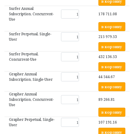
в корзину
Surfer Annual
Subscription, Concurrent-
178 711.08
Use
в корзину
Surfer Perpetual, Single-
215 979.53
User
в корзину
Surfer Perpetual,
432 136.53
Concurrent-Use
в корзину
Grapher Annual
44 544.67
Subscription, Single-User
в корзину
Grapher Annual
Subscription, Concurrent-
89 266.81
Use
в корзину
Grapher Perpetual, Single-
107 191.16
User
в корзину