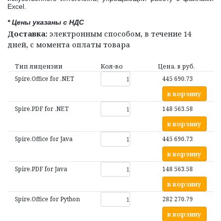
Excel.
* Цены указаны с НДС
Доставка:
электронным способом, в течение 14
дней, с момента оплаты товара
Тип лицензии
Кол‑во
Цена, в руб.
Spire.Office for .NET
445 690.73
в корзину
Spire.PDF for .NET
148 563.58
в корзину
Spire.Office for Java
445 690.73
в корзину
Spire.PDF for Java
148 563.58
в корзину
Spire.Office for Python
282 270.79
в корзину