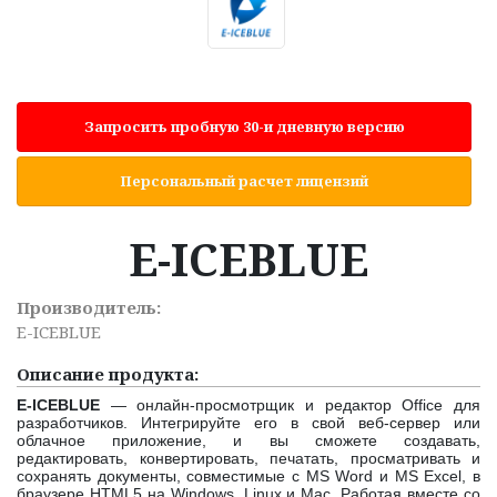
Запросить пробную 30-и дневную версию
Персональный расчет лицензий
E-ICEBLUE
Производитель:
E-ICEBLUE
Описание продукта:
E-ICEBLUE
— онлайн-просмотрщик и редактор Office для
разработчиков. Интегрируйте его в свой веб-сервер или
облачное приложение, и вы сможете создавать,
редактировать, конвертировать, печатать, просматривать и
сохранять документы, совместимые с MS Word и MS Excel, в
браузере HTML5 на Windows, Linux и Mac. Работая вместе со