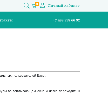
0
Личный кабинет
нтакты
+7 499 938 66 92
альных пользователей Excel.
улы во всплывающем окне и легко переходить к