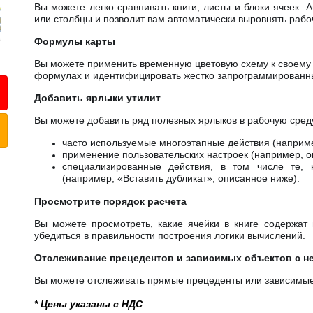
Вы можете легко сравнивать книги, листы и блоки ячеек. A
или столбцы и позволит вам автоматически выровнять рабо
Формулы карты
Вы можете применить временную цветовую схему к своему л
формулах и идентифицировать жестко запрограммированн
Добавить ярлыки утилит
Вы можете добавить ряд полезных ярлыков в рабочую среду
часто используемые многоэтапные действия (наприме
применение пользовательских настроек (например, о
специализированные действия, в том числе те, 
(например, «Вставить дубликат», описанное ниже).
Просмотрите порядок расчета
Вы можете просмотреть, какие ячейки в книге содержат
убедиться в правильности построения логики вычислений.
Отслеживание прецедентов и зависимых объектов с н
Вы можете отслеживать прямые прецеденты или зависимые
* Цены указаны с НДС