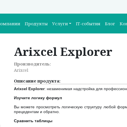
компании
Продукты
Услуги
IT-события
Блог
Ко
Arixcel Explorer
Производитель:
Arixcel
Описание продукта:
Arixcel Explorer
: незаменимая надстройка для профессион
Изучите логику формул
Вы можете просмотреть логическую структуру любой форм
прецедентам и обратно.
Сравнить таблицы