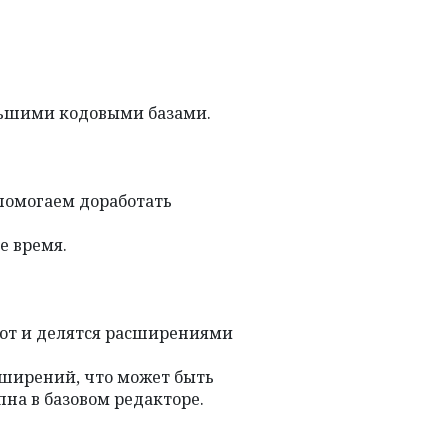
ольшими кодовыми базами.
 помогаем доработать
е время.
ают и делятся расширениями
сширений, что может быть
на в базовом редакторе.