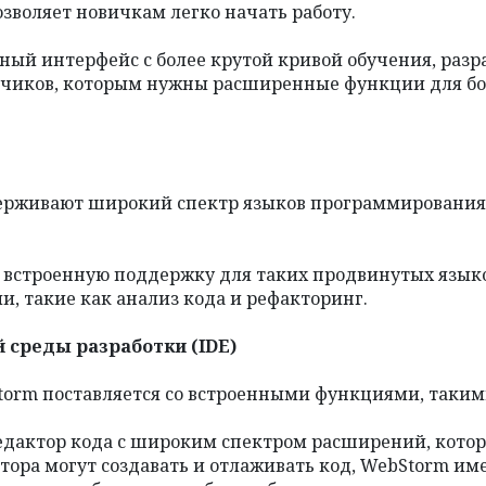
зволяет новичкам легко начать работу.
ный интерфейс с более крутой кривой обучения, раз
тчиков, которым нужны расширенные функции для бо
держивают широкий спектр языков программирования,
встроенную поддержку для таких продвинутых языков, к
, такие как анализ кода и рефакторинг.
 среды разработки (IDE)
torm поставляется со встроенными функциями, таким
редактор кода с широким спектром расширений, котор
ктора могут создавать и отлаживать код, WebStorm и