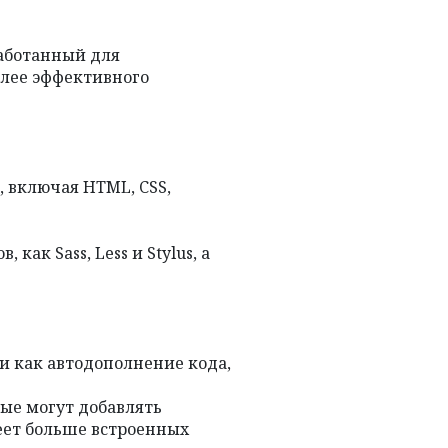
работанный для
лее эффективного
 включая HTML, CSS,
ак Sass, Less и Stylus, а
и как автодополнение кода,
ые могут добавлять
меет больше встроенных