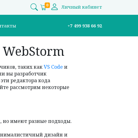
0
Личный кабинет
нтакты
+7 499 938 66 92
и WebStorm
чиков, таких как
VS Code
и
сли вы разработчик
 эти редактора кода
айте рассмотрим некоторые
и, но имеют разные подходы.
 минималистичный дизайн и