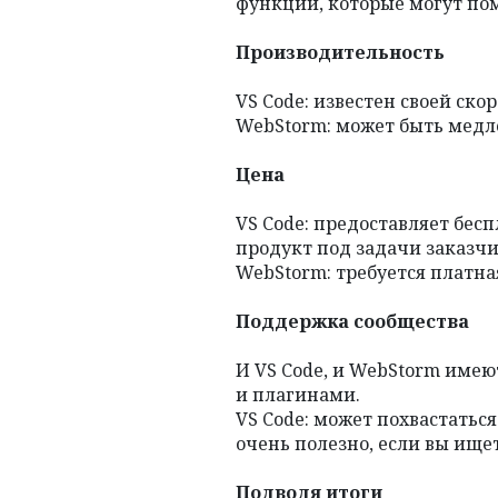
функций, которые могут пом
Производительность
VS Code: известен своей ско
WebStorm: может быть медл
Цена
VS Code: предоставляет бес
продукт под задачи заказчи
WebStorm: требуется платна
Поддержка сообщества
И VS Code, и WebStorm име
и плагинами.
VS Code: может похвастать
очень полезно, если вы ище
Подводя итоги