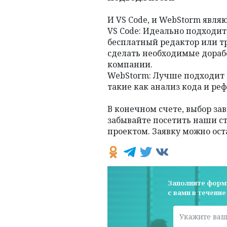
И VS Code, и WebStorm явл
VS Code: Идеально подходит
бесплатный редактор или т
сделать необходимые дораб
компании.
WebStorm: Лучше подходит
такие как анализ кода и ре
В конечном счете, выбор за
забывайте посетить наши 
проектом. Заявку можно ост
Заполните форм
с вами в течение
Укажите ваш