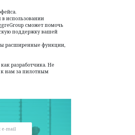
рфейса.
й в использовании
ggreGroup сможет помочь
ескую поддержку вашей
ны расширенные функции,
как разработчика. Не
 к нам за пилотным
 e-mail