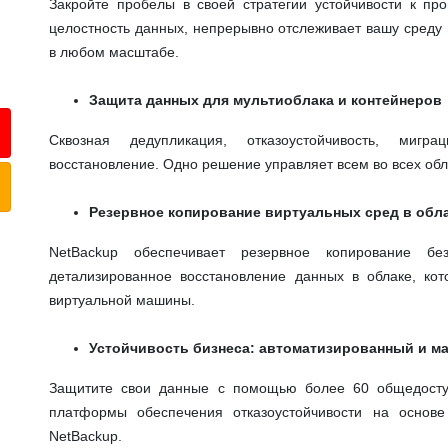
Закройте пробелы в своей стратегии устойчивости к пр
целостность данных, непрерывно отслеживает вашу среду 
в любом масштабе.
Защита данных для мультиоблака и контейнеров
Сквозная дедупликация, отказоустойчивость, мигр
восстановление. Одно решение управляет всем во всех обл
Резервное копирование виртуальных сред в обл
NetBackup обеспечивает резервное копирование бе
детализированное восстановление данных в облаке, ко
виртуальной машины.
Устойчивость бизнеса: автоматизированный и 
Защитите свои данные с помощью более 60 общедосту
платформы обеспечения отказоустойчивости на основ
NetBackup.