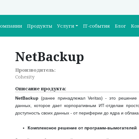
компании
Продукты
Услуги
IT-события
Блог
Ко
NetBackup
Производитель:
Cohesity
Описание продукта:
NetBackup
(ранее принадлежал Veritas)
- это решение 
данных, которое дает корпоративным ИТ-отделам прост
доступность своих данных - от периферии до ядра и облака
Комплексное решение от программ-вымогателей