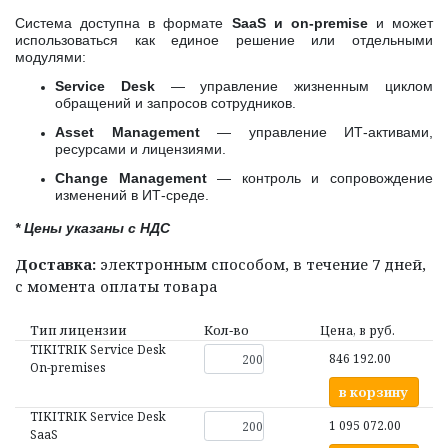
Система доступна в формате
SaaS и on-premise
и может
использоваться как единое решение или отдельными
модулями:
Service Desk
— управление жизненным циклом
обращений и запросов сотрудников.
Asset Management
— управление ИТ-активами,
ресурсами и лицензиями.
Change Management
— контроль и сопровождение
изменений в ИТ-среде.
* Цены указаны с НДС
Доставка:
электронным способом, в течение 7 дней,
с момента оплаты товара
Тип лицензии
Кол‑во
Цена, в руб.
TIKITRIK Service Desk
846 192.00
On-premises
в корзину
TIKITRIK Service Desk
1 095 072.00
SaaS