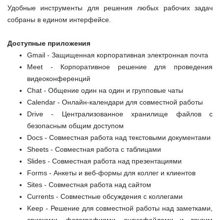
Удобные инструменты для решения любых рабочих задач
собраны в едином интерфейсе.
Доступные
приложения
Gmail
- Защищенная корпоративная электронная почта
Meet
- Корпоративное решение для проведения
видеоконференций
Chat
- Общение один на один и групповые чаты
Calendar
- Онлайн-календари для совместной работы
Drive
- Централизованное хранилище файлов с
безопасным общим доступом
Docs
- Совместная работа над текстовыми документами
Sheets
- Совместная работа с таблицами
Slides
- Совместная работа над презентациями
Forms
- Анкеты и веб-формы для коллег и клиентов
Sites -
Совместная
работа
над
сайтом
Currents
- Совместные обсуждения с коллегами
Keep
- Решение для совместной работы над заметками,