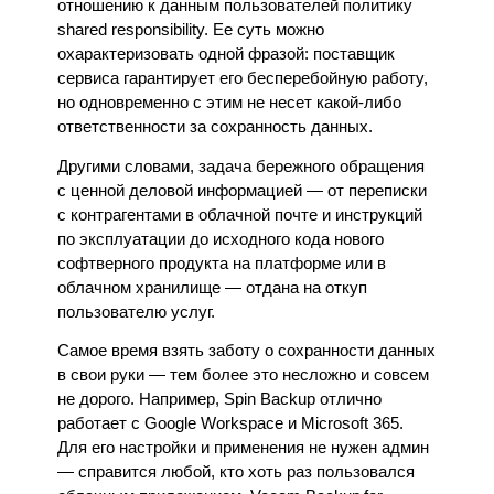
отношению к данным пользователей политику 
shared responsibility. Ее суть можно 
охарактеризовать одной фразой: поставщик 
сервиса гарантирует его бесперебойную работу, 
но одновременно с этим не несет какой-либо 
ответственности за сохранность данных.
Другими словами, задача бережного обращения 
с ценной деловой информацией — от переписки 
с контрагентами в облачной почте и инструкций 
по эксплуатации до исходного кода нового 
софтверного продукта на платформе или в 
облачном хранилище — отдана на откуп 
пользователю услуг.
Самое время взять заботу о сохранности данных 
в свои руки — тем более это несложно и совсем 
не дорого. Например, Spin Backup отлично 
работает с Google Workspace и Microsoft 365. 
Для его настройки и применения не нужен админ 
— справится любой, кто хоть раз пользовался 