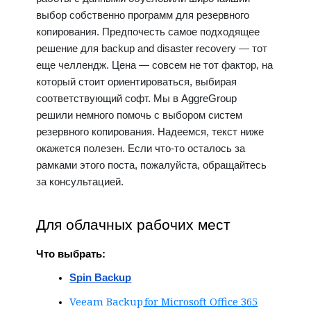
выбор собственно 
программ для резервного 
копирования
. Предпочесть самое подходящее 
решение для 
backup and disaster recovery
 — тот 
еще челлендж. Цена — совсем не тот фактор, на 
который стоит ориентироваться, выбирая 
соответствующий софт. Мы в AggreGroup 
решили немного помочь с выбором 
систем 
резервного копирования
. Надеемся, текст ниже 
окажется полезен. Если что-то осталось за 
рамками этого поста, пожалуйста, обращайтесь 
за консультацией.
Для облачных рабочих мест
Что выбрать:
Spin Backup
Veeam Backup
 for Microsoft Office 365