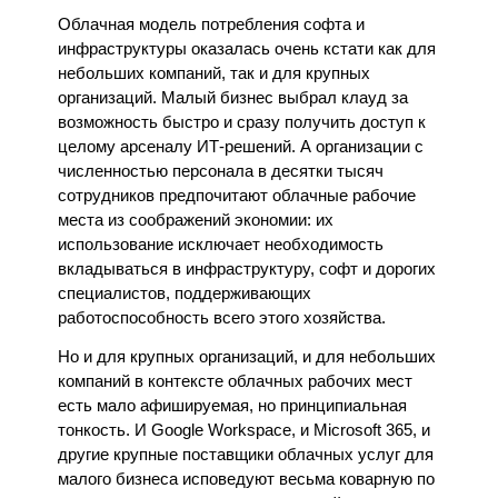
Облачная модель потребления софта и 
инфраструктуры оказалась очень кстати как для 
небольших компаний, так и для крупных 
организаций. Малый бизнес выбрал клауд за 
возможность быстро и сразу получить доступ к 
целому арсеналу ИТ-решений. А организации с 
численностью персонала в десятки тысяч 
сотрудников предпочитают облачные рабочие 
места из соображений экономии: их 
использование исключает необходимость 
вкладываться в инфраструктуру, софт и дорогих 
специалистов, поддерживающих 
работоспособность всего этого хозяйства.
Но и для крупных организаций, и для небольших 
компаний в контексте облачных рабочих мест 
есть мало афишируемая, но принципиальная 
тонкость.
 И Google Workspace, и Microsoft 365, и 
другие крупные поставщики облачных услуг для 
малого бизнеса исповедуют весьма коварную по 